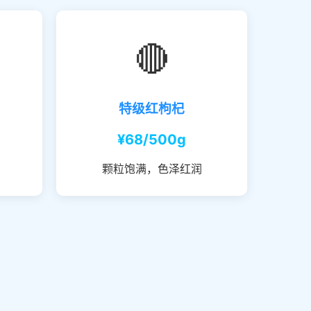
🔴
特级红枸杞
¥68/500g
颗粒饱满，色泽红润