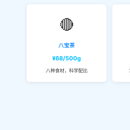
🔴
八宝茶
¥68/500g
八种食材，科学配比