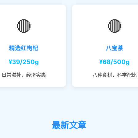
🔴
🔴
精选红枸杞
八宝茶
¥39/250g
¥68/500g
日常滋补，经济实惠
八种食材，科学配比
最新文章