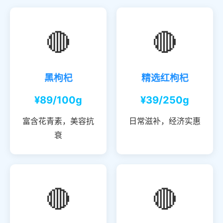
🔴
🔴
黑枸杞
精选红枸杞
¥89/100g
¥39/250g
富含花青素，美容抗
日常滋补，经济实惠
衰
🔴
🔴